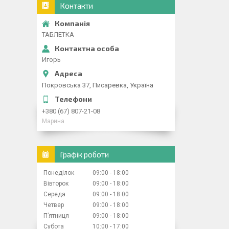
Контакти
ТАБЛЕТКА
Игорь
Покровська 37, Писаревка, Україна
+380 (67) 807-21-08
Марина
Графік роботи
Понеділок
09:00
18:00
Вівторок
09:00
18:00
Середа
09:00
18:00
Четвер
09:00
18:00
Пʼятниця
09:00
18:00
Субота
10:00
17:00