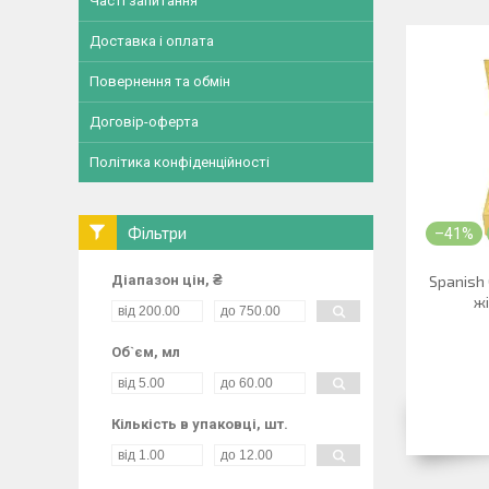
Часті запитання
Доставка і оплата
Повернення та обмін
Договір-оферта
Політика конфіденційності
Фільтри
–41%
Діапазон цін, ₴
Spanish 
жі
Об`єм, мл
Кількість в упаковці, шт.