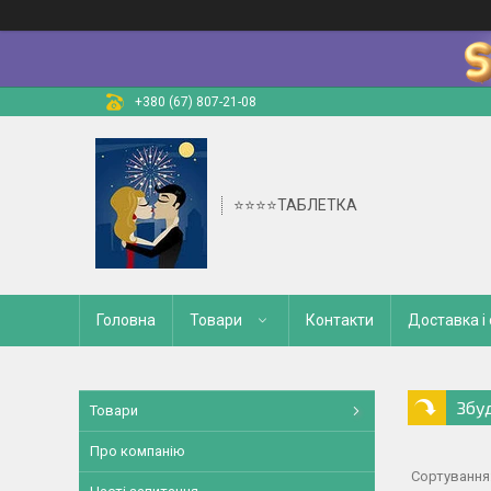
+380 (67) 807-21-08
⭐⭐⭐⭐ТАБЛЕТКА
Головна
Товари
Контакти
Доставка і
Збу
Товари
Про компанію