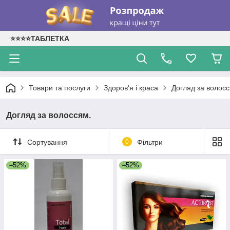
⭐⭐⭐⭐ТАБЛЕТКА
Товари та послуги
Здоров'я і краса
Догляд за волосс
Догляд за волоссям.
Сортування
0
Фільтри
–52%
–52%