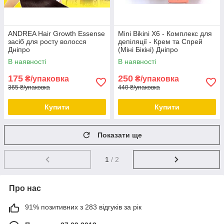
ANDREA Hair Growth Essense
Mini Bikini X6 - Комплекс для
засіб для росту волосся
депіляції - Крем та Спрей
Дніпро
(Міні Бікіні) Дніпро
В наявності
В наявності
175
250
₴/упаковка
₴/упаковка
365 ₴/упаковка
440 ₴/упаковка
Купити
Купити
Показати ще
1
/ 2
Про нас
91% позитивних з 283 відгуків за рік