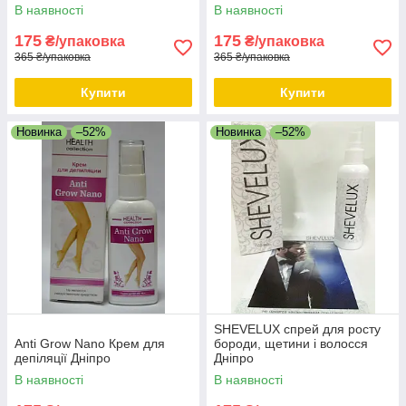
В наявності
В наявності
175
175
₴/упаковка
₴/упаковка
365 ₴/упаковка
365 ₴/упаковка
Купити
Купити
Новинка
–52%
Новинка
–52%
SHEVELUX спрей для росту
Anti Grow Nano Крем для
бороди, щетини і волосся
депіляції Дніпро
Дніпро
В наявності
В наявності