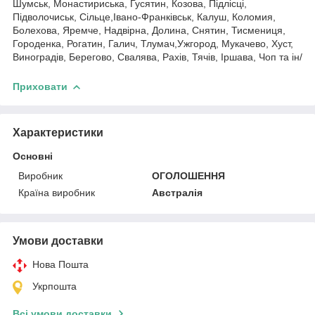
Шумськ, Монастириська, Гусятин, Козова, Підлісці,
Підволочиськ, Сільце,Івано-Франківськ, Калуш, Коломия,
Болехова, Яремче, Надвірна, Долина, Снятин, Тисмениця,
Городенка, Рогатин, Галич, Тлумач,Ужгород, Мукачево, Хуст,
Виноградів, Берегово, Свалява, Рахів, Тячів, Іршава, Чоп та ін/
Приховати
Характеристики
Основні
Виробник
ОГОЛОШЕННЯ
Країна виробник
Австралія
Умови доставки
Нова Пошта
Укрпошта
Всі умови доставки