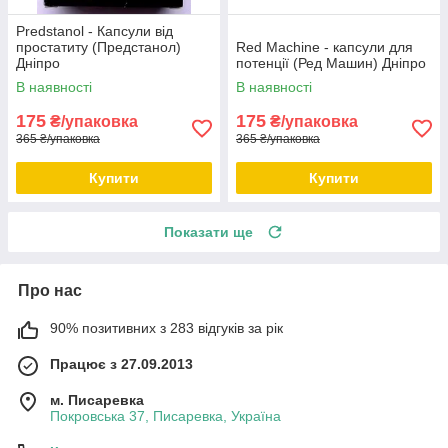
Predstanol - Капсули від
простатиту (Предстанол)
Red Machine - капсули для
Дніпро
потенції (Ред Машин) Дніпро
В наявності
В наявності
175
175
₴/упаковка
₴/упаковка
365 ₴/упаковка
365 ₴/упаковка
Купити
Купити
Показати ще
Про нас
90% позитивних з 283 відгуків за рік
Працює з 27.09.2013
м. Писаревка
Покровська 37, Писаревка, Україна