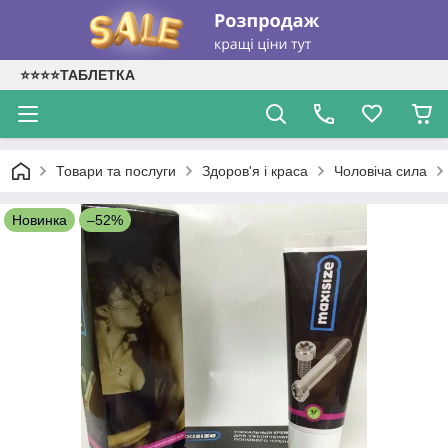
⭐⭐⭐⭐ТАБЛЕТКА
Товари та послуги
Здоров'я і краса
Чоловіча сила
Новинка
–52%