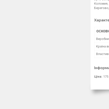
Коломия, 
Берегово, 
Характ
ОСНОВН
Виробни
Країна 
Властив
Інформ
Ціна:
175