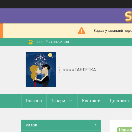
Зараз у компанії нер
+380 (67) 807-21-08
⭐⭐⭐⭐ТАБЛЕТКА
Головна
Товари
Контакти
Доставка і
Товари
Новин