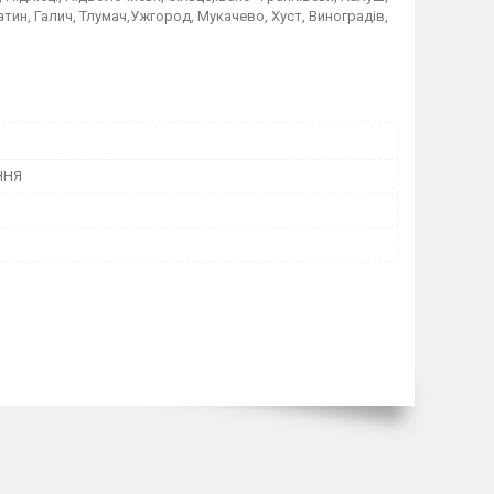
тин, Галич, Тлумач,Ужгород, Мукачево, Хуст, Виноградів,
ННЯ