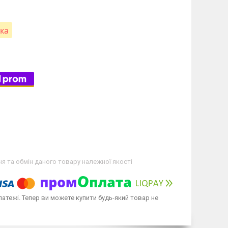
вка
я та обмін даного товару належної якості
латежі. Тепер ви можете купити будь-який товар не