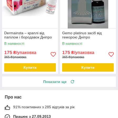
Dermainsta – краплі від
Gemo platinus засіб від
папілом і бородавок Дніпро
геморою Дніпро
В наявності
В наявності
175
175
₴/упаковка
₴/упаковка
365 ₴/упаковка
365 ₴/упаковка
Купити
Купити
Показати ще
Про нас
91% позитивних з 285 відгуків за рік
Працює з 27.09.2013