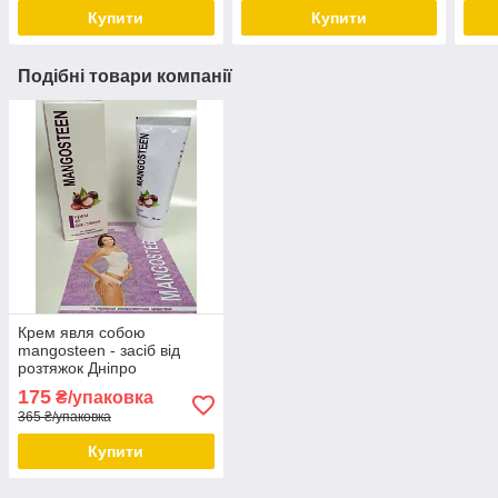
Купити
Купити
Подібні товари компанії
Крем явля собою
mangosteen - засіб від
розтяжок Дніпро
175
₴/упаковка
365 ₴/упаковка
Купити