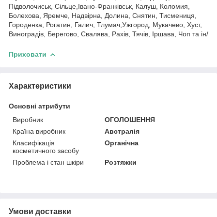
Підволочиськ, Сільце,Івано-Франківськ, Калуш, Коломия,
Болехова, Яремче, Надвірна, Долина, Снятин, Тисмениця,
Городенка, Рогатин, Галич, Тлумач,Ужгород, Мукачево, Хуст,
Виноградів, Берегово, Свалява, Рахів, Тячів, Іршава, Чоп та ін/
Приховати
Характеристики
Основні атрибути
Виробник
ОГОЛОШЕННЯ
Країна виробник
Австралія
Класифікація
Органічна
косметичного засобу
Проблема і стан шкіри
Розтяжки
Умови доставки