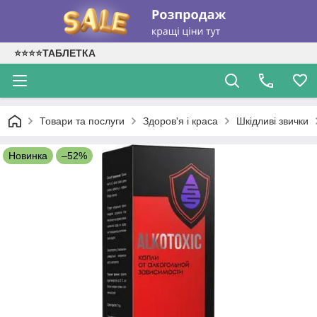
⭐⭐⭐⭐ТАБЛЕТКА
Товари та послуги
Здоров'я і краса
Шкідливі звички
Новинка
–52%