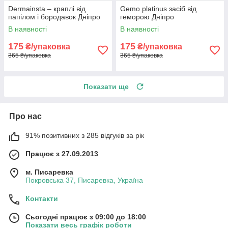
Dermainsta – краплі від
Gemo platinus засіб від
папілом і бородавок Дніпро
геморою Дніпро
В наявності
В наявності
175
175
₴/упаковка
₴/упаковка
365 ₴/упаковка
365 ₴/упаковка
Показати ще
Про нас
91% позитивних з 285 відгуків за рік
Працює з 27.09.2013
м. Писаревка
Покровська 37, Писаревка, Україна
Контакти
Сьогодні працює з 09:00 до 18:00
Показати весь графік роботи