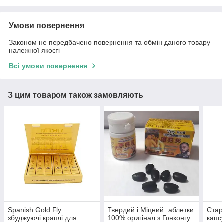
Умови повернення
Законом не передбачено повернення та обмін даного товару
належної якості
Всі умови повернення
З цим товаром також замовляють
Spanish Gold Fly
Твердий і Міцний таблетки
Стар
збуджуючі краплі для
100% оригінал з Гонконгу
капс