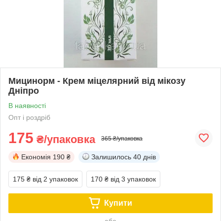
Мицинорм - Крем міцелярний від мікозу
Дніпро
В наявності
Опт і роздріб
175
₴/упаковка
365 ₴/упаковка
Економія
190 ₴
Залишилось
40 днів
175 ₴
від 2 упаковок
170 ₴
від 3 упаковок
Купити
або