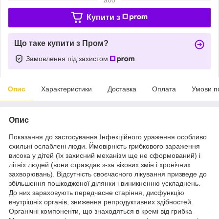
Купити з
Що таке купити з Пром?
Замовлення під захистом
Опис
Характеристики
Доставка
Оплата
Умови п
Опис
Показання до застосування Інфекційного ураження особливо
схильні ослаблені люди. Ймовірність грибкового зараження
висока у дітей (їх захисний механізм ще не сформований) і
літніх людей (вони страждає з-за вікових змін і хронічних
захворювань). Відсутність своєчасного лікування призведе до
збільшення пошкодженої ділянки і виникненню ускладнень.
До них зараховують передчасне старіння, дисфункцію
внутрішніх органів, зниження репродуктивних здібностей.
Органічні компоненти, що знаходяться в кремі від грибка