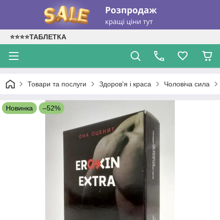
⭐⭐⭐⭐ТАБЛЕТКА
Товари та послуги
Здоров'я і краса
Чоловіча сила
Новинка
–52%