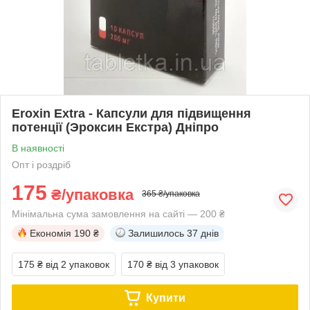
Eroxin Extra - Капсули для підвищення
потенції (Эроксин Екстра) Дніпро
В наявності
Опт і роздріб
175
₴/упаковка
365 ₴/упаковка
Мінімальна сума замовлення на сайті — 200 ₴
Економія
190 ₴
Залишилось
37 днів
175 ₴
від 2 упаковок
170 ₴
від 3 упаковок
Купити