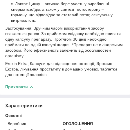
Лактат Цинку – активно бере участь у виробленні
сперматозоїдів, а також у синтезі тестостерону –
гормону, що відповідає за статевий потяг, сексуальну
витривалість.
Застосування: Зручним часом використання засобу
вважається ранок. За прийомом сніданку необхідно вживати
одну капсулу препарату. Протягом 30 днів необхідно
приймати по одній капсулі щодня. *Препарат не є лікарським
засобом. Його ефективність залежить від особливостей
організму.
Eroxin Extra, Капсули для підвищення потенції, Эроксин
Екстра, лікування простатиту в домашніх умовах, таблетки
для потенції чоловіків
Приховати
Характеристики
Основні
Виробник
ОГОЛОШЕННЯ