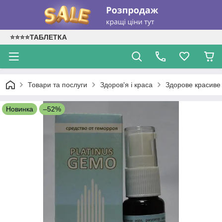
⭐⭐⭐⭐ТАБЛЕТКА
Товари та послуги
Здоров'я і краса
Здорове красиве 
Новинка
–52%