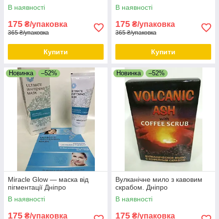
В наявності
В наявності
175
175
₴/упаковка
₴/упаковка
365 ₴/упаковка
365 ₴/упаковка
Купити
Купити
Новинка
–52%
Новинка
–52%
Miracle Glow — маска від
Вулканічне мило з кавовим
пігментації Дніпро
скрабом. Дніпро
В наявності
В наявності
175
175
₴/упаковка
₴/упаковка