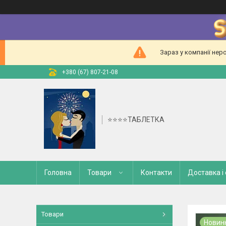
Зараз у компанії нер
+380 (67) 807-21-08
⭐⭐⭐⭐ТАБЛЕТКА
Головна
Товари
Контакти
Доставка і
Товари
Новин