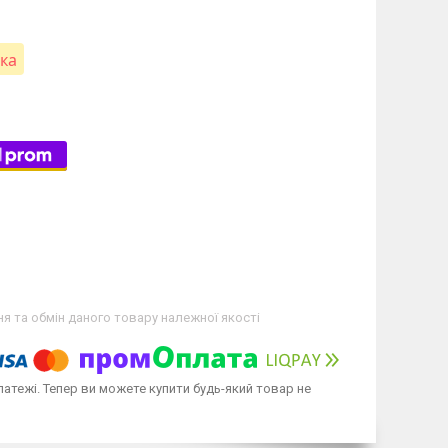
вка
я та обмін даного товару належної якості
латежі. Тепер ви можете купити будь-який товар не