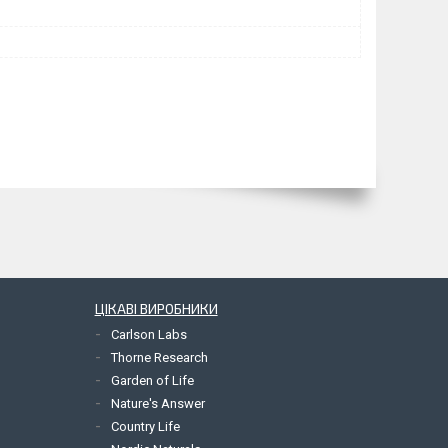
ЦІКАВІ ВИРОБНИКИ
Carlson Labs
Thorne Research
Garden of Life
Nature's Answer
Country Life