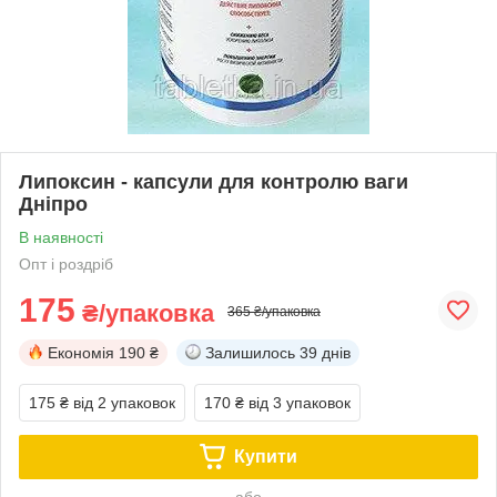
Липоксин - капсули для контролю ваги
Дніпро
В наявності
Опт і роздріб
175
₴/упаковка
365 ₴/упаковка
Економія
190 ₴
Залишилось
39 днів
175 ₴
від 2 упаковок
170 ₴
від 3 упаковок
Купити
або