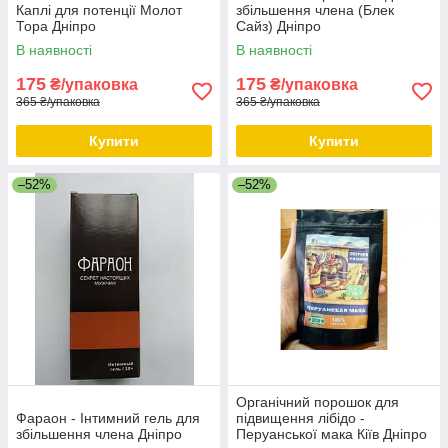
Каплі для потенції Молот
збільшення члена (Блек
Тора Дніпро
Сайз) Дніпро
В наявності
В наявності
175
175
₴/упаковка
₴/упаковка
365 ₴/упаковка
365 ₴/упаковка
Купити
Купити
–52%
–52%
Органічний порошок для
Фараон - Інтимний гель для
підвищення лібідо -
збільшення члена Дніпро
Перуанської мака Кіїв Дніпро