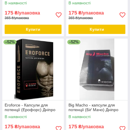
В наявності
В наявності
175
175
₴/упаковка
₴/упаковка
365 ₴/упаковка
365 ₴/упаковка
Купити
Купити
–52%
–52%
Eroforce - Капсули для
Big Macho - капсули для
потенції (Ерофорс) Дніпро
потенції (Біґ Мачо) Дніпро
В наявності
В наявності
175
175
₴/упаковка
₴/упаковка