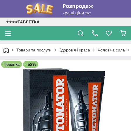
⭐⭐⭐⭐ТАБЛЕТКА
Товари та послуги
Здоров'я і краса
Чоловіча сила
Новинка
–52%