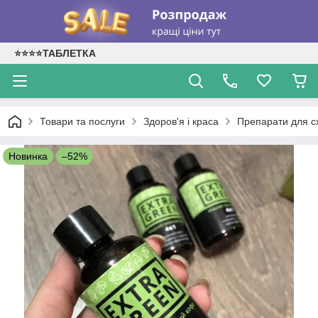
⭐⭐⭐⭐ТАБЛЕТКА
Товари та послуги
Здоров'я і краса
Препарати для с
Новинка
–52%