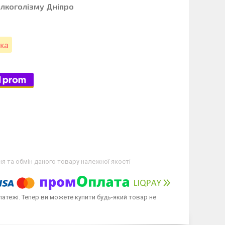
алкоголізму Дніпро
вка
я та обмін даного товару належної якості
латежі. Тепер ви можете купити будь-який товар не