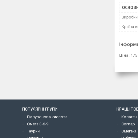
ОСНОВН
Виробни
Країна 
Інформ
Ціна:
175
ПОПУЛЯРНІ ГРУПИ
КРАЩІ ТО
Гіалуронова кислота
Колаген
Омега 3-6-9
Соглар
Таурин
Омега-3