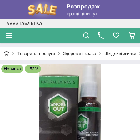
⭐⭐⭐⭐ТАБЛЕТКА
Товари та послуги
Здоров'я і краса
Шкідливі звички
Новинка
–52%