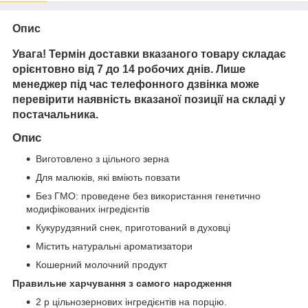
Опис
Увага! Термін доставки вказаного товару складає
орієнтовно від 7 до 14 робочих днів. Лише
менеджер під час телефонного дзвінка може
перевірити наявність вказаної позиції на складі у
постачальника.
Опис
Виготовлено з цільного зерна
Для малюків, які вміють повзати
Без ГМО: проведене без використання генетично
модифікованих інгредієнтів
Кукурудзяний снек, приготований в духовці
Містить натуральні ароматизатори
Кошерний молочний продукт
Правильне харчування з самого народження
2 р цільнозернових інгредієнтів на порцію.