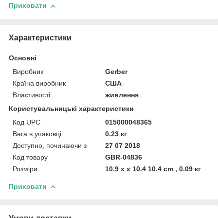
Приховати
Характеристики
Основні
Виробник
Gerber
Країна виробник
США
Властивості
живлення
Користувальницькі характеристики
Код UPC
015000048365
Вага в упаковці
0.23 кг
Доступно, починаючи з
27 07 2018
Код товару
GBR-04836
Розміри
10.9 x x 10.4 10.4 cm , 0.09 кг
Приховати