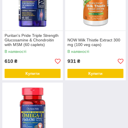
Puritan's Pride Triple Strength
Glucosamine & Chondroitin
NOW Milk Thistle Extract 300
with MSM (60 caplets)
mg (100 veg caps)
В наявності
В наявності
610
931
₴
₴
Купити
Купити