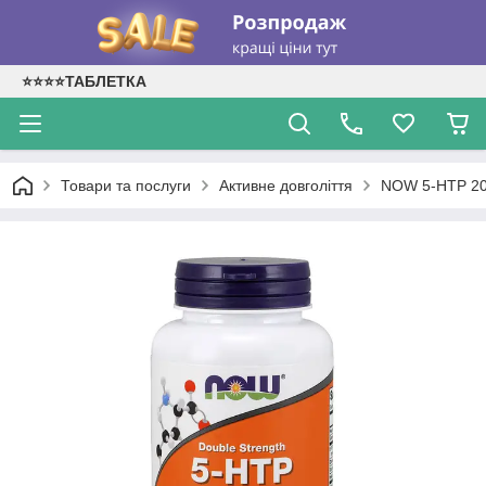
⭐⭐⭐⭐ТАБЛЕТКА
Товари та послуги
Активне довголіття
NOW 5-HTP 20