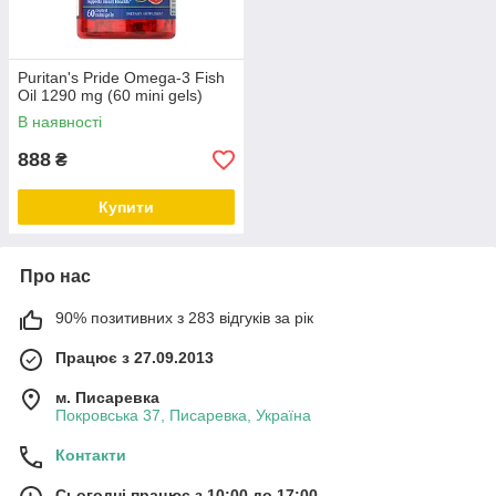
Puritan's Pride Omega-3 Fish
Oil 1290 mg (60 mini gels)
В наявності
888
₴
Купити
Про нас
90% позитивних з 283 відгуків за рік
Працює з 27.09.2013
м. Писаревка
Покровська 37, Писаревка, Україна
Контакти
Сьогодні працює з 10:00 до 17:00