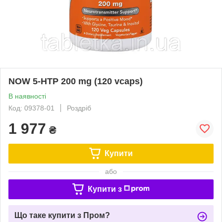
NOW 5-HTP 200 mg (120 vcaps)
В наявності
Код: 09378-01
Роздріб
1 977
₴
Купити
або
Купити з
Що таке купити з Пром?