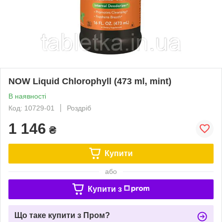
NOW Liquid Chlorophyll (473 ml, mint)
В наявності
Код: 10729-01
Роздріб
1 146
₴
Купити
або
Купити з
Що таке купити з Пром?