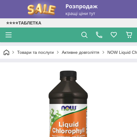
⭐⭐⭐⭐ТАБЛЕТКА
Товари та послуги
Активне довголіття
NOW Liquid Chl