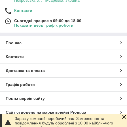
Покровська 37, Писаревка, Україна
Контакти
Сьогодні працює з 09:00 до 18:00
Показати весь графік роботи
Про нас
Контакти
Доставка та оплата
Графік роботи
Повна версія сайту
Сайт створено на маркетплейсі
Prom.ua
Зараз у компанії неробочий час. Замовлення та
повідомлення будуть оброблені з 10:00 найближчого
Політика конфіденційності