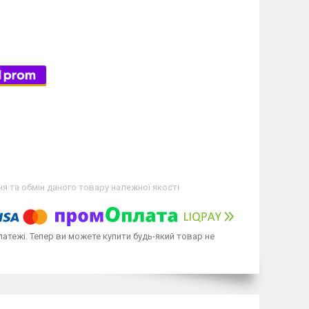
я та обмін даного товару належної якості
латежі. Тепер ви можете купити будь-який товар не