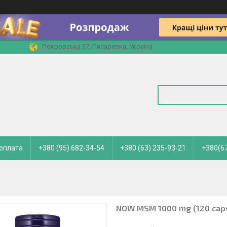
Покровська 37, Писаревка, Україна
 оплата
+380 (95) 682-34-54
+380 (63) 235-93-21
+380(67
NOW MSM 1000 mg (120 cap