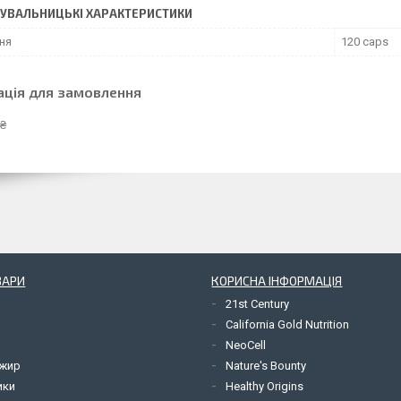
УВАЛЬНИЦЬКІ ХАРАКТЕРИСТИКИ
ня
120 caps
ація для замовлення
 ₴
ВАРИ
КОРИСНА ІНФОРМАЦІЯ
21st Century
California Gold Nutrition
NeoCell
 жир
Nature's Bounty
ики
Healthy Origins