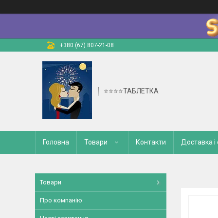
+380 (67) 807-21-08
⭐⭐⭐⭐ТАБЛЕТКА
Головна
Товари
Контакти
Доставка і
Товари
Про компанію