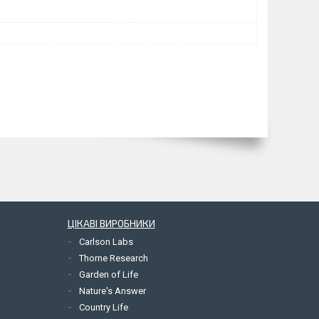
ЦІКАВІ ВИРОБНИКИ
Carlson Labs
Thorne Research
Garden of Life
Nature's Answer
Country Life