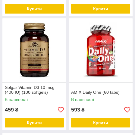
Купити
Купити
Solgar Vitamin D3 10 mcg
(400 IU) (100 softgels)
AMIX Daily One (60 tabs)
В наявності
В наявності
459
593
₴
₴
Купити
Купити