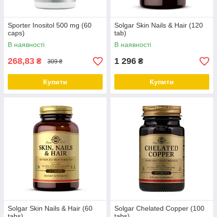
Sporter Inositol 500 mg (60
Solgar Skin Nails & Hair (120
caps)
tab)
В наявності
В наявності
268,83
1 296
₴
₴
309 ₴
Купити
Купити
Solgar Skin Nails & Hair (60
Solgar Chelated Copper (100
tabs)
tabs)