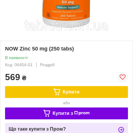
NOW Zinc 50 mg (250 tabs)
В наявності
Код: 06454-01
Роздріб
569
₴
Купити
або
Купити з
Що таке купити з Пром?