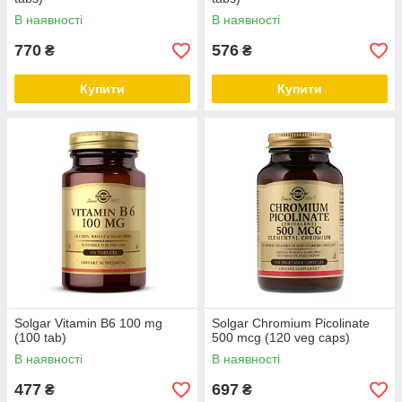
В наявності
В наявності
770
576
₴
₴
Купити
Купити
Solgar Vitamin B6 100 mg
Solgar Chromium Picolinate
(100 tab)
500 mcg (120 veg caps)
В наявності
В наявності
477
697
₴
₴