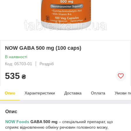
NOW GABA 500 mg (100 caps)
В наявності
Код: 05703-01
Роздріб
535
₴
Опис
Характеристики
Доставка
Оплата
Умови п
Опис
NOW Foods
GABA 500 mg
– спеціальний препарат, що
сприяє відновленню обміну речовин головного мозку,