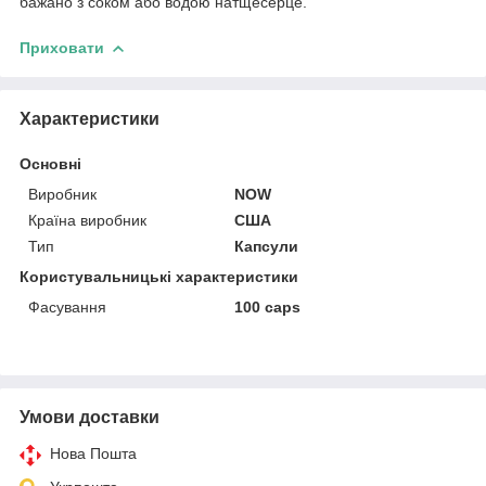
бажано з соком або водою натщесерце.
Приховати
Характеристики
Основні
Виробник
NOW
Країна виробник
США
Тип
Капсули
Користувальницькі характеристики
Фасування
100 caps
Умови доставки
Нова Пошта