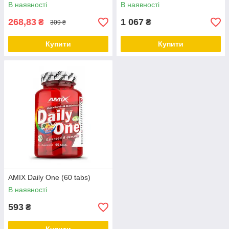
В наявності
В наявності
268,83
1 067
₴
₴
309 ₴
Купити
Купити
AMIX Daily One (60 tabs)
В наявності
593
₴