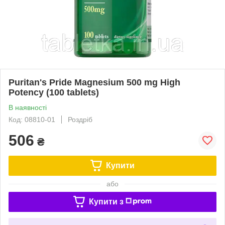
Puritan's Pride Magnesium 500 mg High
Potency (100 tablets)
В наявності
Код: 08810-01
Роздріб
506
₴
Купити
або
Купити з