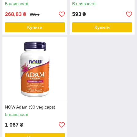
В наявності
В наявності
268,83
593
₴
₴
309 ₴
Купити
Купити
NOW Adam (90 veg caps)
В наявності
1 067
₴