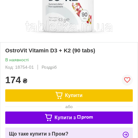
OstroVit Vitamin D3 + K2 (90 tabs)
В наявності
Код: 18754-01
Роздріб
174
₴
Купити
або
Купити з
Що таке купити з Пром?