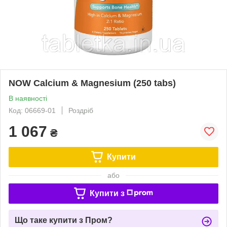
NOW Calcium & Magnesium (250 tabs)
В наявності
Код: 06669-01
Роздріб
1 067
₴
Купити
або
Купити з
Що таке купити з Пром?