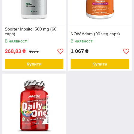
Sporter Inositol 500 mg (60
caps)
NOW Adam (90 veg caps)
В наявності
В наявності
268,83
1 067
₴
₴
309 ₴
Купити
Купити