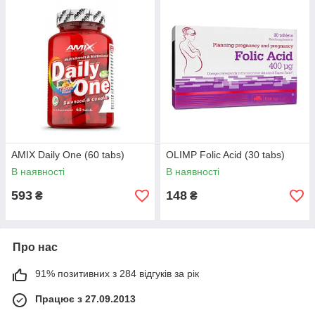
AMIX Daily One (60 tabs)
OLIMP Folic Acid (30 tabs)
В наявності
В наявності
593
148
₴
₴
Про нас
91% позитивних з 284 відгуків за рік
Працює з 27.09.2013