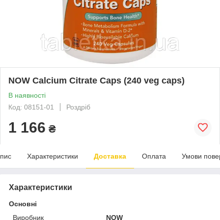
NOW Calcium Citrate Caps (240 veg caps)
В наявності
Код: 08151-01
Роздріб
1 166
₴
пис
Характеристики
Доставка
Оплата
Умови пове
Характеристики
Основні
Виробник
NOW