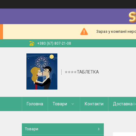
Зараз у компанії нер
+380 (67) 807-21-08
⭐⭐⭐⭐ТАБЛЕТКА
Головна
Товари
Контакти
Доставка і
Товари