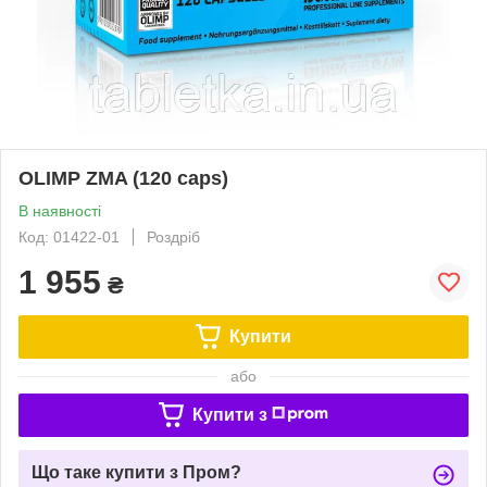
OLIMP ZMA (120 caps)
В наявності
Код: 01422-01
Роздріб
1 955
₴
Купити
або
Купити з
Що таке купити з Пром?