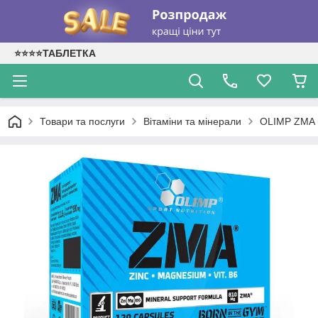
⭐⭐⭐⭐ТАБЛЕТКА
Товари та послуги
Вітаміни та мінерали
OLIMP ZMA (