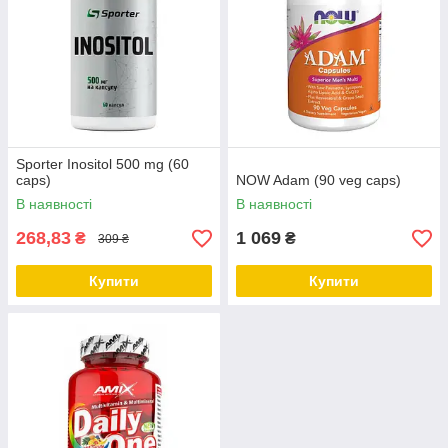
Sporter Inositol 500 mg (60
caps)
NOW Adam (90 veg caps)
В наявності
В наявності
268,83
1 069
₴
₴
309 ₴
Купити
Купити