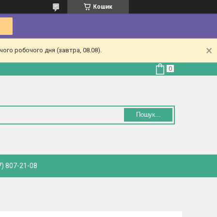
Кошик
ого робочого дня (завтра, 08.08).
Пошук...
) 807-21-08