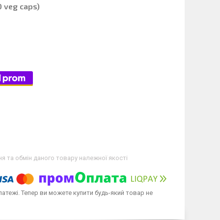
 veg caps)
я та обмін даного товару належної якості
латежі. Тепер ви можете купити будь-який товар не