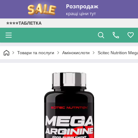
⭐⭐⭐⭐ТАБЛЕТКА
Товари та послуги
Амінокислоти
Scitec Nutrition Meg