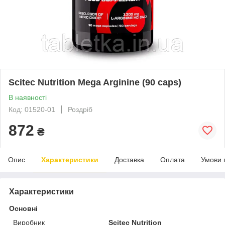
Scitec Nutrition Mega Arginine (90 caps)
В наявності
Код: 01520-01
Роздріб
872
₴
Опис
Характеристики
Доставка
Оплата
Умови 
Характеристики
Основні
Виробник
Scitec Nutrition