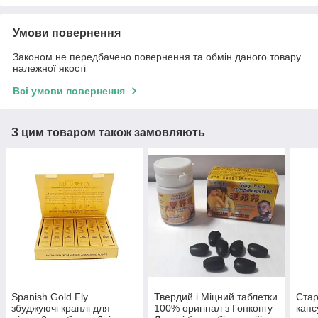
Умови повернення
Законом не передбачено повернення та обмін даного товару
належної якості
Всі умови повернення
З цим товаром також замовляють
Spanish Gold Fly
Твердий і Міцний таблетки
Стар
збуджуючі краплі для
100% оригінал з Гонконгу
капс