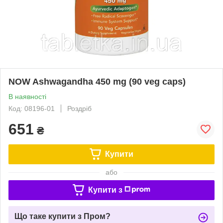
NOW Ashwagandha 450 mg (90 veg caps)
В наявності
Код: 08196-01
Роздріб
651
₴
Купити
або
Купити з
Що таке купити з Пром?