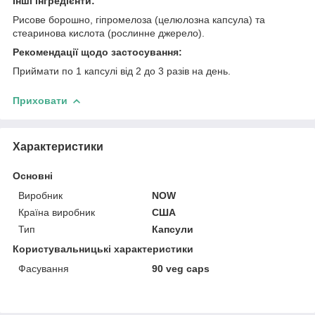
Інші інгредієнти:
Рисове борошно, гіпромелоза (целюлозна капсула) та
стеаринова кислота (рослинне джерело).
Рекомендації щодо застосування:
Приймати по 1 капсулі від 2 до 3 разів на день.
Приховати
Характеристики
Основні
Виробник
NOW
Країна виробник
США
Тип
Капсули
Користувальницькі характеристики
Фасування
90 veg caps