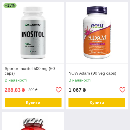
–13%
Sporter Inositol 500 mg (60
caps)
NOW Adam (90 veg caps)
В наявності
В наявності
268,83
1 067
₴
₴
309 ₴
Купити
Купити