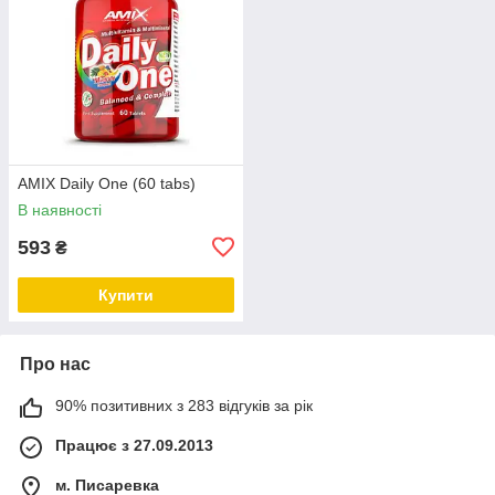
AMIX Daily One (60 tabs)
В наявності
593
₴
Купити
Про нас
90% позитивних з 283 відгуків за рік
Працює з 27.09.2013
м. Писаревка