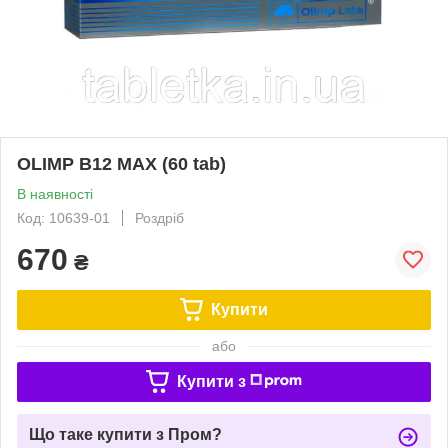
OLIMP B12 MAX (60 tab)
В наявності
Код: 10639-01
Роздріб
670
₴
Купити
або
Купити з
Що таке купити з Пром?