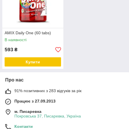
AMIX Daily One (60 tabs)
В наявності
593
₴
Купити
Про нас
91% позитивних з 283 відгуків за рік
Працює з 27.09.2013
м. Писаревка
Покровська 37, Писаревка, Україна
Контакти