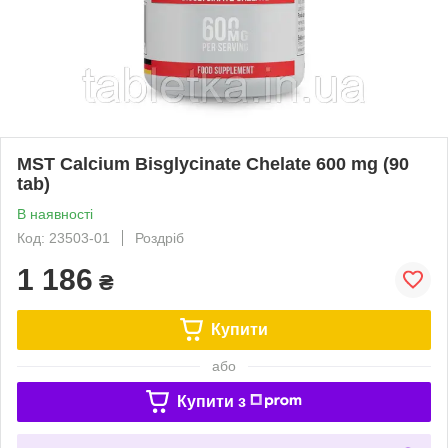
MST Calcium Bisglycinate Chelate 600 mg (90
tab)
В наявності
Код: 23503-01
Роздріб
1 186
₴
Купити
або
Купити з