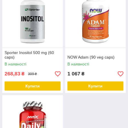
Sporter Inositol 500 mg (60
caps)
NOW Adam (90 veg caps)
В наявності
В наявності
268,83
1 067
₴
₴
309 ₴
Купити
Купити