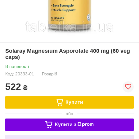
Solaray Magnesium Asporotate 400 mg (60 veg
caps)
В наявності
Код: 20333-01
Роздріб
522
₴
Купити
або
Купити з