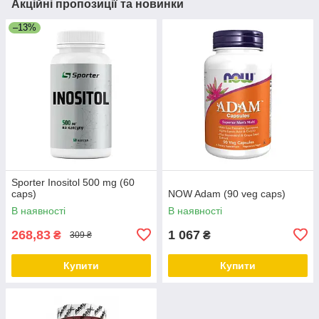
Акційні пропозиції та новинки
–13%
Sporter Inositol 500 mg (60
caps)
NOW Adam (90 veg caps)
В наявності
В наявності
268,83
1 067
₴
₴
309 ₴
Купити
Купити