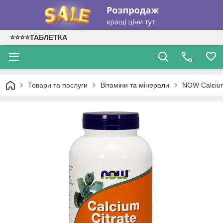
⭐⭐⭐⭐ТАБЛЕТКА
Товари та послуги
Вітаміни та мінерали
NOW Calcium