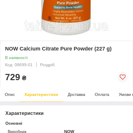
NOW Calcium Citrate Pure Powder (227 g)
В наявності
Код: 08699-01
Роздріб
729
₴
Опис
Характеристики
Доставка
Оплата
Умови 
Характеристики
Основні
Виробник
NOW