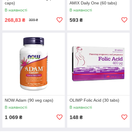
caps)
AMIX Daily One (60 tabs)
В наявності
В наявності
268,83
593
₴
₴
309 ₴
NOW Adam (90 veg caps)
OLIMP Folic Acid (30 tabs)
В наявності
В наявності
1 069
148
₴
₴