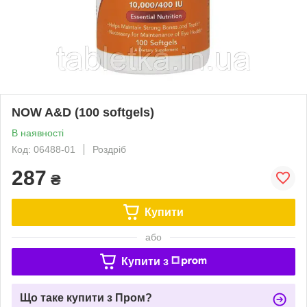
NOW A&D (100 softgels)
В наявності
Код: 06488-01
Роздріб
287
₴
Купити
або
Купити з
Що таке купити з Пром?