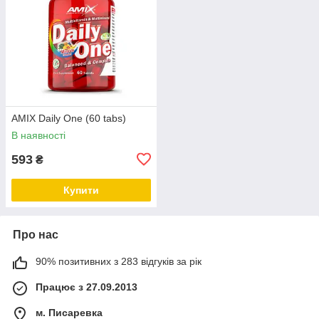
AMIX Daily One (60 tabs)
В наявності
593
₴
Купити
Про нас
90% позитивних з 283 відгуків за рік
Працює з 27.09.2013
м. Писаревка