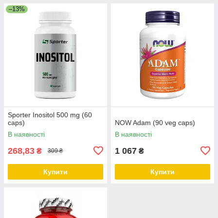
–13%
Sporter Inositol 500 mg (60
caps)
NOW Adam (90 veg caps)
В наявності
В наявності
268,83
1 067
₴
₴
309 ₴
Купити
Купити