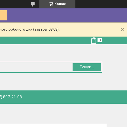
Кошик
ого робочого дня (завтра, 08.08).
Пошук...
) 807-21-08