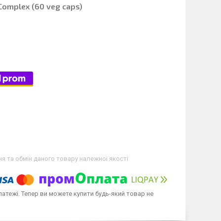
 Complex (60 veg caps)
я та обмін даного товару належної якості
латежі. Тепер ви можете купити будь-який товар не