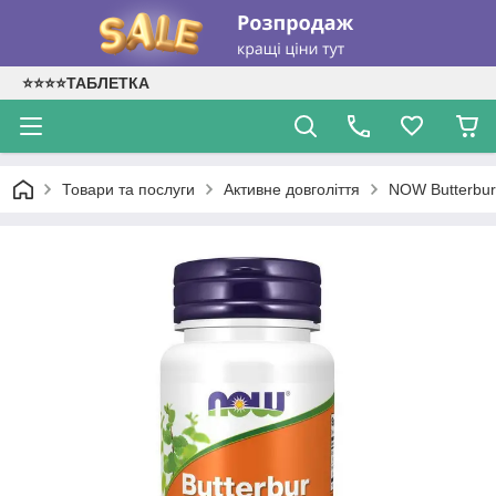
⭐⭐⭐⭐ТАБЛЕТКА
Товари та послуги
Активне довголіття
NOW Butterbur