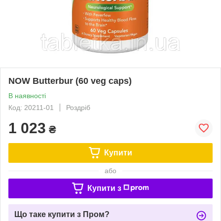
NOW Butterbur (60 veg caps)
В наявності
Код: 20211-01
Роздріб
1 023
₴
Купити
або
Купити з
Що таке купити з Пром?