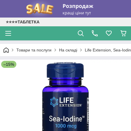
⭐⭐⭐⭐ТАБЛЕТКА
Товари та послуги
На складі
Life Extension, Sea-Iodi
–15%