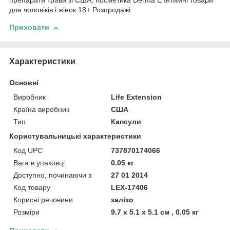
препарати трави зі США; Косметика Derma E Інтимні товари
для чоловіків і жінок 18+ Розпродажі
Приховати
Характеристики
Основні
Виробник
Life Extension
Країна виробник
США
Тип
Капсули
Користувальницькі характеристики
Код UPC
737870174066
Вага в упаковці
0.05 кг
Доступно, починаючи з
27 01 2014
Код товару
LEX-17406
Корисні речовини
залізо
Розміри
9.7 x 5.1 x 5.1 см , 0.05 кг