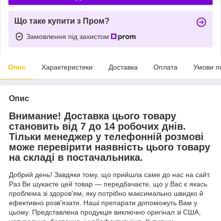
Що таке купити з Пром?
Замовлення під захистом
Опис
Характеристики
Доставка
Оплата
Умови п
Опис
Внимание! Доставка цього товару
становить від 7 до 14 робочих днів.
Тільки менеджер у телефонній розмові
може перевірити наявність цього товару
на складі в постачальника.
Добрий день! Завдяки тому, що прийшла саме до нас на сайт.
Раз Ви шукаєте цей товар — передбачаєте, що у Вас є якась
проблема зі здоров'ям, яку потрібно максимально швидко й
ефективно розв'язати. Наші препарати допоможуть Вам у
цьому. Представлена продукція виключно оригінал зі США,