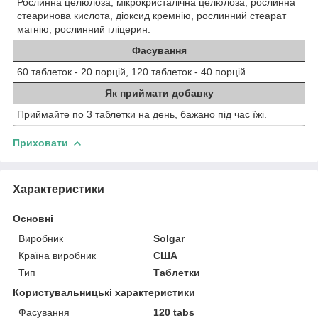
Рослинна целюлоза, мікрокристалічна целюлоза, рослинна
стеаринова кислота, діоксид кремнію, рослинний стеарат
магнію, рослинний гліцерин.
Фасування
60 таблеток - 20 порцій, 120 таблеток - 40 порцій.
Як приймати добавку
Приймайте по 3 таблетки на день, бажано під час їжі.
Приховати
Характеристики
Основні
Виробник
Solgar
Країна виробник
США
Тип
Таблетки
Користувальницькі характеристики
Фасування
120 tabs