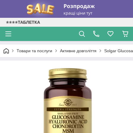
⭐⭐⭐⭐ТАБЛЕТКА
Товари та послуги
Активне довголіття
Solgar Glucosa