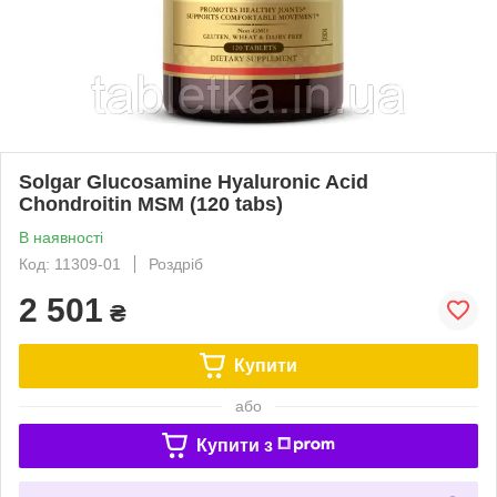
Solgar Glucosamine Hyaluronic Acid
Chondroitin MSM (120 tabs)
В наявності
Код: 11309-01
Роздріб
2 501
₴
Купити
або
Купити з