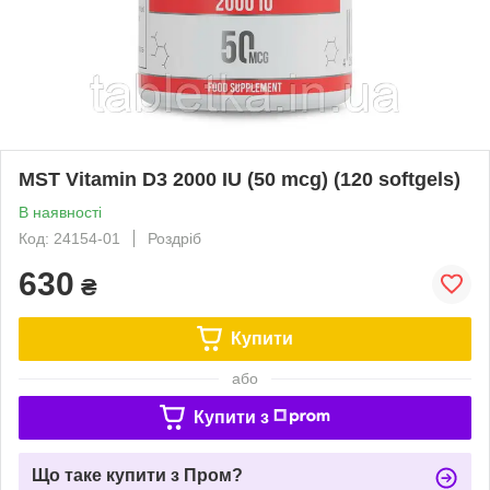
MST Vitamin D3 2000 IU (50 mcg) (120 softgels)
В наявності
Код: 24154-01
Роздріб
630
₴
Купити
або
Купити з
Що таке купити з Пром?