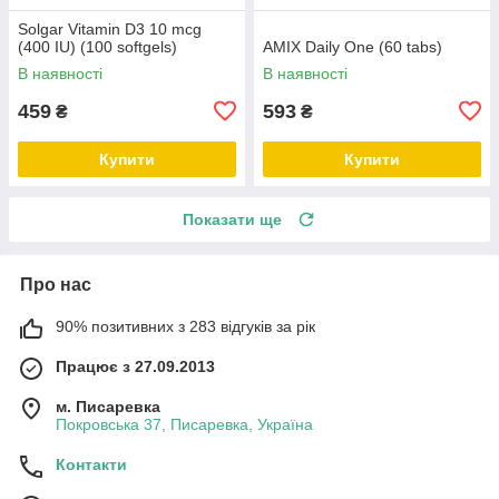
Solgar Vitamin D3 10 mcg
(400 IU) (100 softgels)
AMIX Daily One (60 tabs)
В наявності
В наявності
459
593
₴
₴
Купити
Купити
Показати ще
Про нас
90% позитивних з 283 відгуків за рік
Працює з 27.09.2013
м. Писаревка
Покровська 37, Писаревка, Україна
Контакти