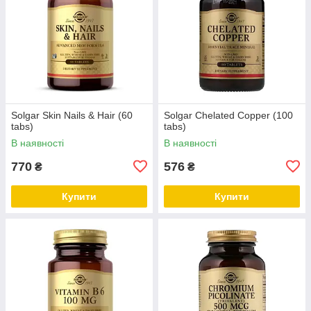
Solgar Skin Nails & Hair (60
Solgar Chelated Copper (100
tabs)
tabs)
В наявності
В наявності
770
576
₴
₴
Купити
Купити