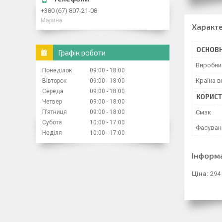
+380 (67) 807-21-08
Марина
Характ
ОСНОВН
Графік роботи
Виробни
Понеділок
09:00
18:00
Країна 
Вівторок
09:00
18:00
Середа
09:00
18:00
КОРИСТ
Четвер
09:00
18:00
Пʼятниця
09:00
18:00
Смак
Субота
10:00
17:00
Фасуван
Неділя
10:00
17:00
Інформ
Ціна:
294