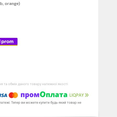
b, orange)
я та обмін даного товару належної якості
латежі. Тепер ви можете купити будь-який товар не