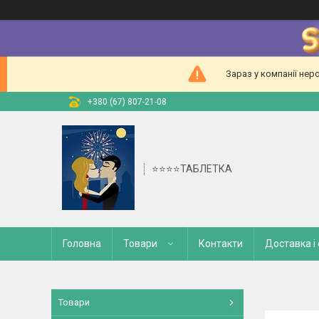
Зараз у компанії нер
+380 (67) 807-21-08
⭐⭐⭐⭐ТАБЛЕТКА
Головна
Товари
Контакти
Доставка і
Товари