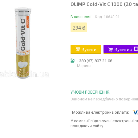
OLIMP Gold-Vit C 1000 (20 ta
В наявності
Код:
10640-01
294 ₴
Купити
Купити з
+380 (67) 807-21-08
Марина
Законом не передбачено поверненн
У компанії підключені електронні п
покидаючи сайту.