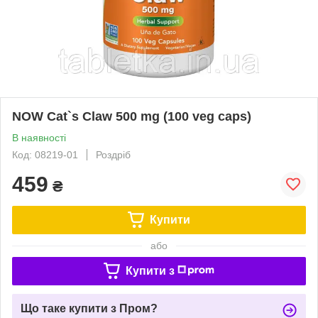
NOW Cat`s Claw 500 mg (100 veg caps)
В наявності
Код: 08219-01
Роздріб
459
₴
Купити
або
Купити з
Що таке купити з Пром?