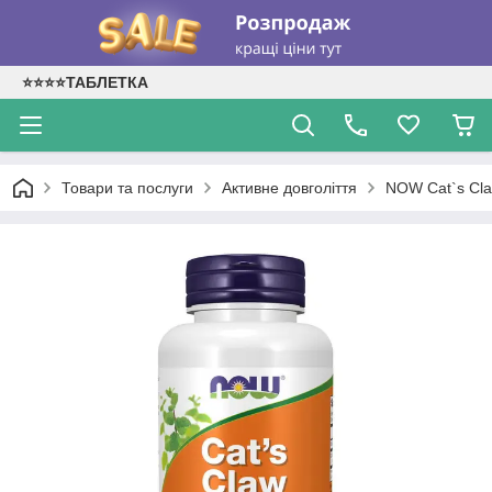
⭐⭐⭐⭐ТАБЛЕТКА
Товари та послуги
Активне довголіття
NOW Cat`s Cla