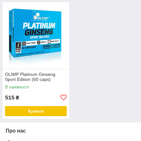
OLIMP Platinum Ginseng
Sport Edition (60 caps)
В наявності
515
₴
Купити
Про нас