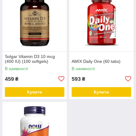
Solgar Vitamin D3 10 mcg
(400 IU) (100 softgels)
AMIX Daily One (60 tabs)
В наявності
В наявності
459
593
₴
₴
Купити
Купити