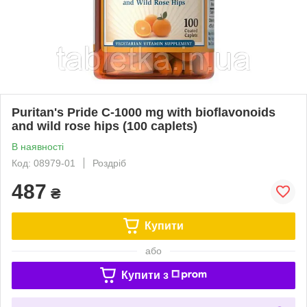
Puritan's Pride C-1000 mg with bioflavonoids
and wild rose hips (100 caplets)
В наявності
Код: 08979-01
Роздріб
487
₴
Купити
або
Купити з