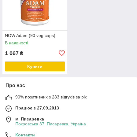
NOW Adam (90 veg caps)
В наявності
1 067
₴
Купити
Про нас
90% позитивних з 283 відгуків за рік
Працює з 27.09.2013
м. Писаревка
Покровська 37, Писаревка, Україна
Контакти