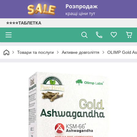
⭐⭐⭐⭐ТАБЛЕТКА
Товари та послуги
Активне довголіття
OLIMP Gold As