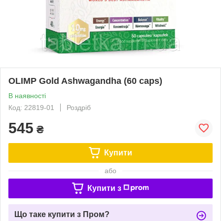
OLIMP Gold Ashwagandha (60 caps)
В наявності
Код: 22819-01
Роздріб
545
₴
Купити
або
Купити з
Що таке купити з Пром?