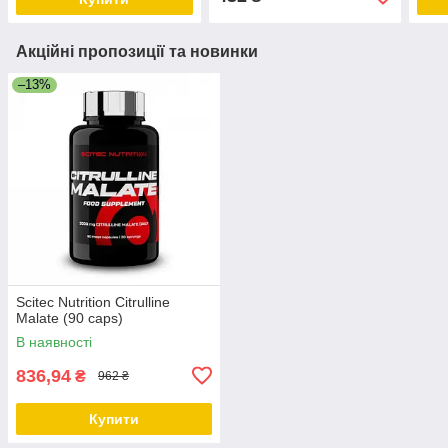
Акційні пропозиції та новинки
–13%
Scitec Nutrition Citrulline
Malate (90 caps)
В наявності
836,94
₴
962 ₴
Купити