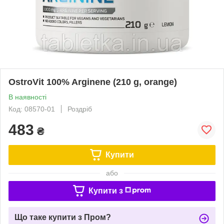
OstroVit 100% Arginene (210 g, orange)
В наявності
Код: 08570-01
Роздріб
483
₴
Купити
або
Купити з
Що таке купити з Пром?