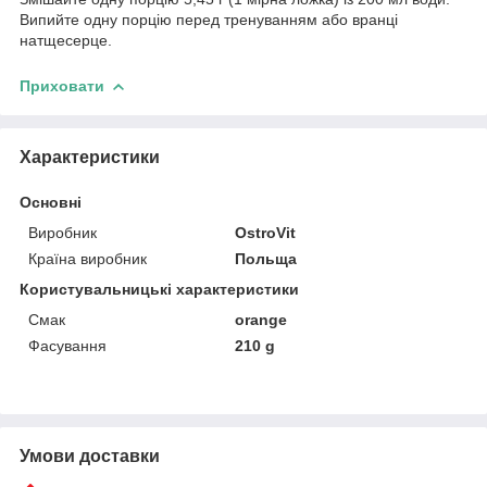
Випийте одну порцію перед тренуванням або вранці
натщесерце.
Приховати
Характеристики
Основні
Виробник
OstroVit
Країна виробник
Польща
Користувальницькі характеристики
Смак
orange
Фасування
210 g
Умови доставки