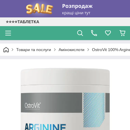
⭐⭐⭐⭐ТАБЛЕТКА
Товари та послуги
Амінокислоти
OstroVit 100% Argin