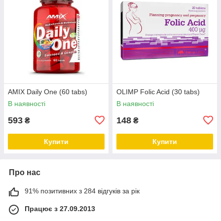
AMIX Daily One (60 tabs)
OLIMP Folic Acid (30 tabs)
В наявності
В наявності
593
148
₴
₴
Купити
Купити
Про нас
91% позитивних з 284 відгуків за рік
Працює з 27.09.2013