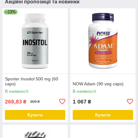
Акційні пропозиції та новинки
–13%
Sporter Inositol 500 mg (60
caps)
NOW Adam (90 veg caps)
В наявності
В наявності
268,83
1 067
₴
₴
309 ₴
Купити
Купити