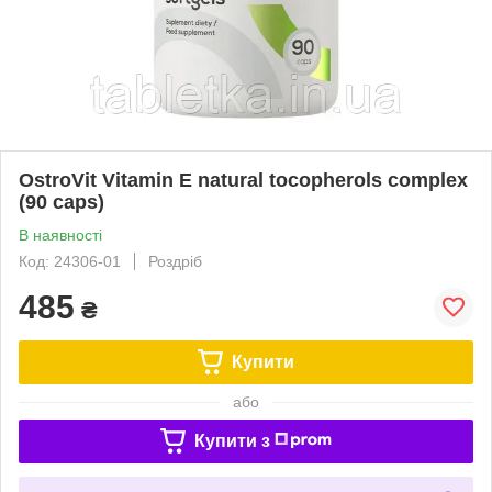
OstroVit Vitamin E natural tocopherols complex
(90 caps)
В наявності
Код: 24306-01
Роздріб
485
₴
Купити
або
Купити з