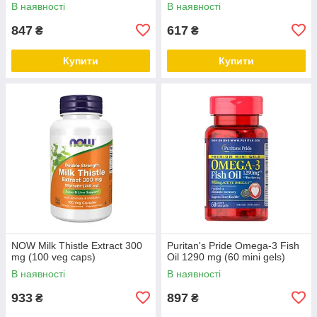
В наявності
В наявності
847
617
₴
₴
Купити
Купити
NOW Milk Thistle Extract 300
Puritan's Pride Omega-3 Fish
mg (100 veg caps)
Oil 1290 mg (60 mini gels)
В наявності
В наявності
933
897
₴
₴