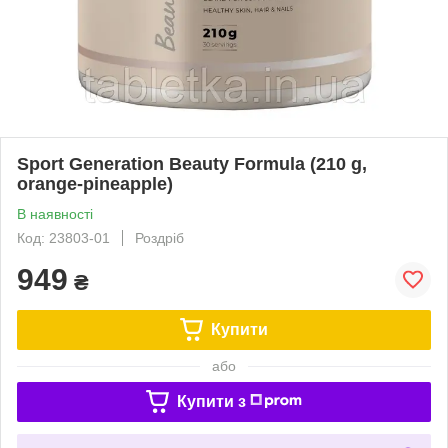
Sport Generation Beauty Formula (210 g,
orange-pineapple)
В наявності
Код: 23803-01
Роздріб
949
₴
Купити
або
Купити з