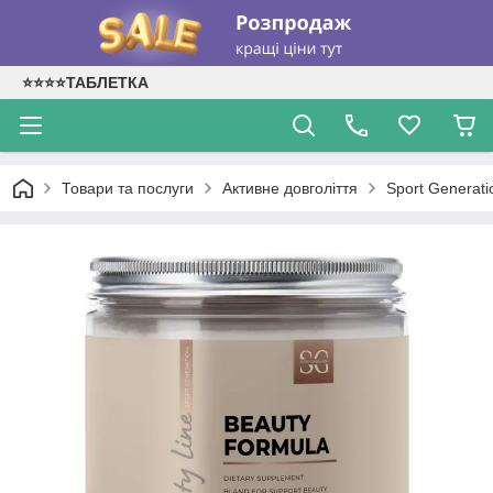
⭐⭐⭐⭐ТАБЛЕТКА
Товари та послуги
Активне довголіття
Sport Generati