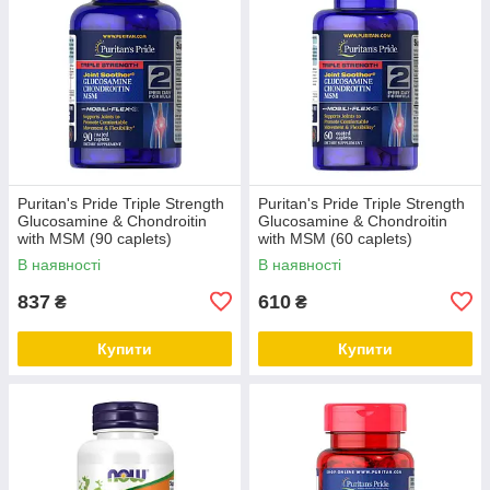
Puritan's Pride Triple Strength
Puritan's Pride Triple Strength
Glucosamine & Chondroitin
Glucosamine & Chondroitin
with MSM (90 caplets)
with MSM (60 caplets)
В наявності
В наявності
837
610
₴
₴
Купити
Купити