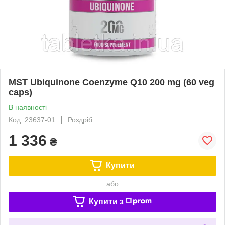
MST Ubiquinone Coenzyme Q10 200 mg (60 veg
caps)
В наявності
Код: 23637-01
Роздріб
1 336
₴
Купити
або
Купити з