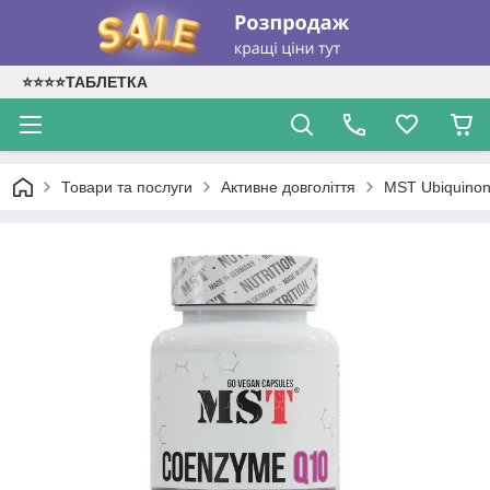
⭐⭐⭐⭐ТАБЛЕТКА
Товари та послуги
Активне довголіття
MST Ubiquinon