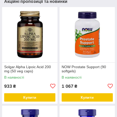
Акційні пропозиції та новинки
Solgar Alpha Lipoic Acid 200
NOW Prostate Support (90
mg (50 veg caps)
softgels)
В наявності
В наявності
933
1 067
₴
₴
Купити
Купити