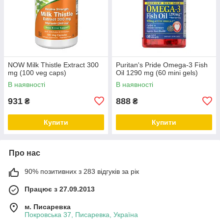
NOW Milk Thistle Extract 300
Puritan's Pride Omega-3 Fish
mg (100 veg caps)
Oil 1290 mg (60 mini gels)
В наявності
В наявності
931
888
₴
₴
Купити
Купити
Про нас
90% позитивних з 283 відгуків за рік
Працює з 27.09.2013
м. Писаревка
Покровська 37, Писаревка, Україна